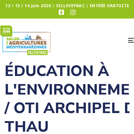
12 / 13 / 14 juin 2026 | VILLEVEYRAC | ENTRÉE GRATUITE
ÉDUCATION À
L'ENVIRONNEME
/ OTI ARCHIPEL 
THAU