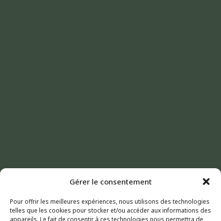
Gérer le consentement
Pour offrir les meilleures expériences, nous utilisons des technologies
telles que les cookies pour stocker et/ou accéder aux informations des
appareils. Le fait de consentir à ces technologies nous permettra de